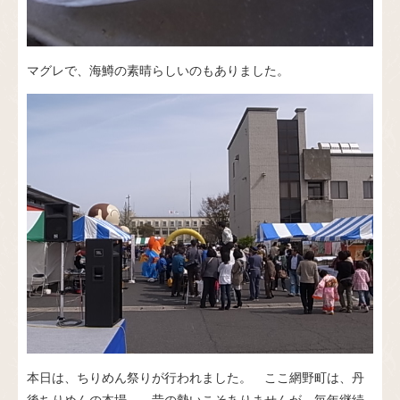
マグレで、海鱒の素晴らしいのもありました。
本日は、ちりめん祭りが行われました。 ここ網野町は、丹
後ちりめんの本場。 昔の勢いこそありませんが、毎年継続