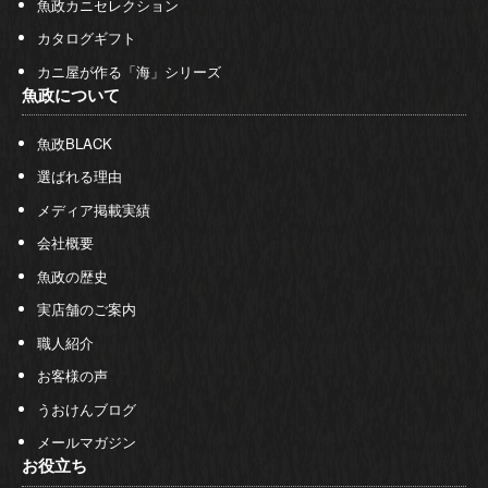
魚政カニセレクション
カタログギフト
カニ屋が作る「海」シリーズ
魚政について
魚政BLACK
選ばれる理由
メディア掲載実績
会社概要
魚政の歴史
実店舗のご案内
職人紹介
お客様の声
うおけんブログ
メールマガジン
お役立ち