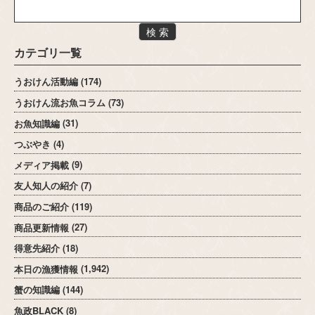
検 索
カテゴリ一覧
うおけん活動編
(174)
うおけん流お魚コラム
(73)
お魚知識編
(31)
つぶやき
(4)
メディア掲載
(9)
友人知人の紹介
(7)
商品のご紹介
(119)
商品更新情報
(27)
得意先紹介
(18)
本日の漁獲情報
(1,942)
蟹の知識編
(144)
魚政BLACK
(8)