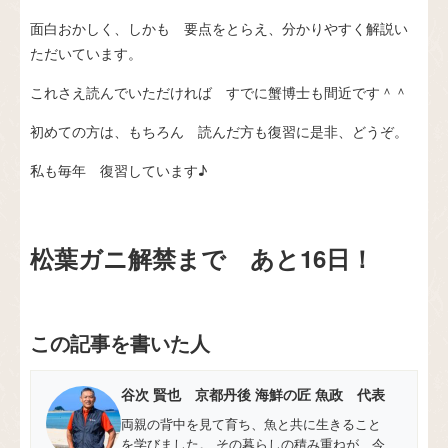
面白おかしく、しかも 要点をとらえ、分かりやすく解説い
ただいています。
これさえ読んでいただければ すでに蟹博士も間近です＾＾
初めての方は、もちろん 読んだ方も復習に是非、どうぞ。
私も毎年 復習しています♪
松葉ガニ解禁まで あと16日！
この記事を書いた人
谷次 賢也 京都丹後 海鮮の匠 魚政 代表
両親の背中を見て育ち、魚と共に生きること
を学びました。 その暮らしの積み重ねが、今