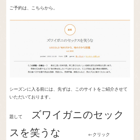
ご予約は、
こちら
から。
シーズンに入る前には、先ずは、このサイトをご紹介させて
いただいております。
ズワイガニのセック
題して
スを笑うな
←クリック