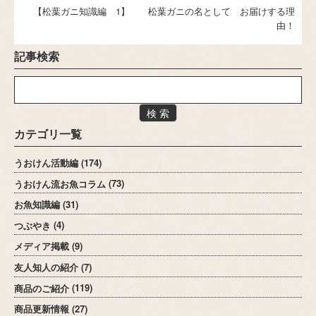
【松葉ガニ知識編 1】 松葉ガニの名として お届けする理
由！
記事検索
検 索
カテゴリ一覧
うおけん活動編
(174)
うおけん流お魚コラム
(73)
お魚知識編
(31)
つぶやき
(4)
メディア掲載
(9)
友人知人の紹介
(7)
商品のご紹介
(119)
商品更新情報
(27)